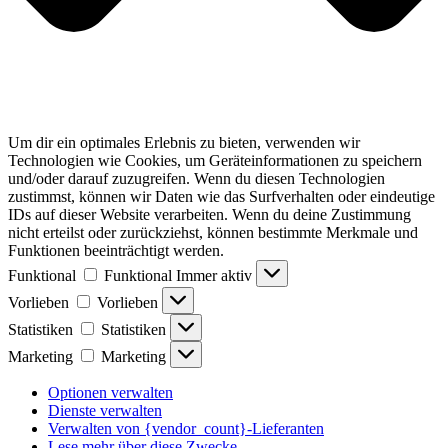
Um dir ein optimales Erlebnis zu bieten, verwenden wir
Technologien wie Cookies, um Geräteinformationen zu speichern
und/oder darauf zuzugreifen. Wenn du diesen Technologien
zustimmst, können wir Daten wie das Surfverhalten oder eindeutige
IDs auf dieser Website verarbeiten. Wenn du deine Zustimmung
nicht erteilst oder zurückziehst, können bestimmte Merkmale und
Funktionen beeinträchtigt werden.
Funktional
Funktional
Immer aktiv
Vorlieben
Vorlieben
Statistiken
Statistiken
Marketing
Marketing
Optionen verwalten
Dienste verwalten
Verwalten von {vendor_count}-Lieferanten
Lese mehr über diese Zwecke