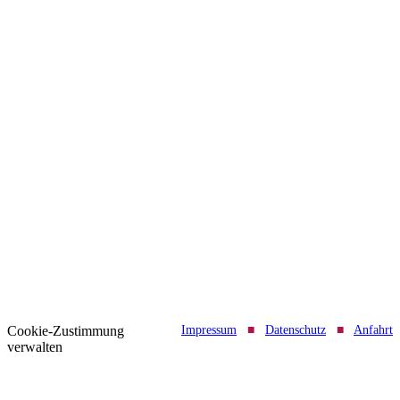
Cookie-Zustimmung
Impressum
■
Datenschutz
■
Anfahrt
verwalten