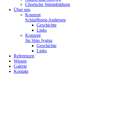
Chorische Stimmbildung
Über uns
Konzept
Schlaffhorst-Andersen
Geschichte
Links
Konzept
Jin Shin Jyutsu
Geschichte
Links
Referenzen
Wissen
Galerie
Kontakt