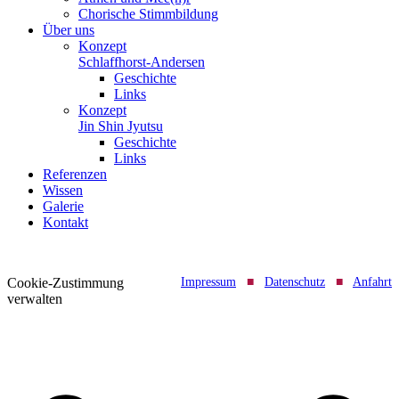
Chorische Stimmbildung
Über uns
Konzept
Schlaffhorst-Andersen
Geschichte
Links
Konzept
Jin Shin Jyutsu
Geschichte
Links
Referenzen
Wissen
Galerie
Kontakt
Cookie-Zustimmung
Impressum
■
Datenschutz
■
Anfahrt
verwalten