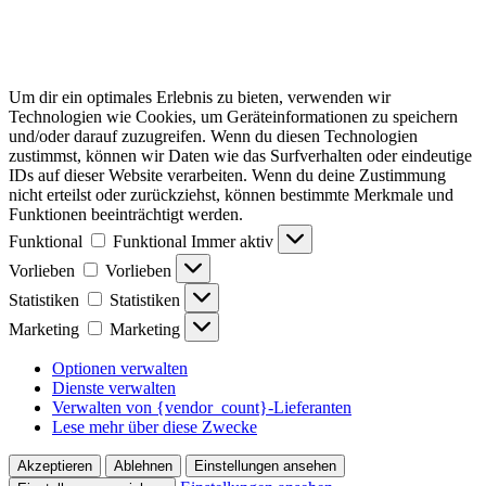
Um dir ein optimales Erlebnis zu bieten, verwenden wir
Technologien wie Cookies, um Geräteinformationen zu speichern
und/oder darauf zuzugreifen. Wenn du diesen Technologien
zustimmst, können wir Daten wie das Surfverhalten oder eindeutige
IDs auf dieser Website verarbeiten. Wenn du deine Zustimmung
nicht erteilst oder zurückziehst, können bestimmte Merkmale und
Funktionen beeinträchtigt werden.
Funktional
Funktional
Immer aktiv
Vorlieben
Vorlieben
Statistiken
Statistiken
Marketing
Marketing
Optionen verwalten
Dienste verwalten
Verwalten von {vendor_count}-Lieferanten
Lese mehr über diese Zwecke
Akzeptieren
Ablehnen
Einstellungen ansehen